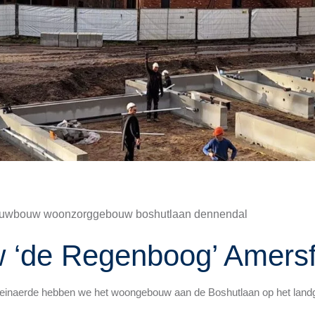
euwbouw woonzorggebouw boshutlaan dennendal
 ‘de Regenboog’ Amersf
 Reinaerde hebben we het woongebouw aan de Boshutlaan op het land