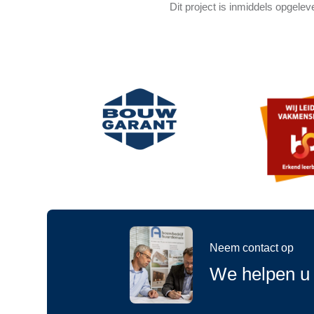
Dit project is inmiddels opgeleve
Neem contact op
We helpen u 