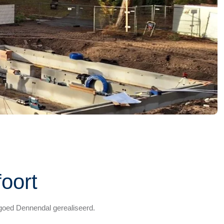
oort
goed Dennendal gerealiseerd.