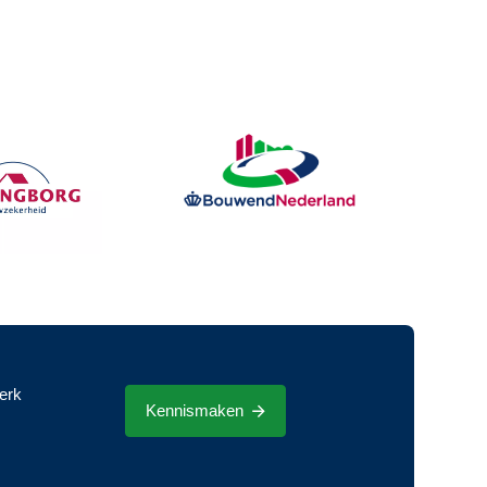
erk
Kennismaken