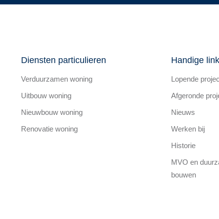
Diensten particulieren
Handige lin
Verduurzamen woning
Lopende proje
Uitbouw woning
Afgeronde proj
Nieuwbouw woning
Nieuws
Renovatie woning
Werken bij
Historie
MVO en duur
bouwen