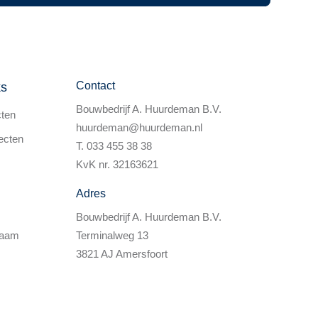
Contact
ks
Bouwbedrijf A. Huurdeman B.V.
cten
huurdeman@huurdeman.nl
ecten
T. 033 455 38 38
KvK nr. 32163621
Adres
Bouwbedrijf A. Huurdeman B.V.
zaam
Terminalweg 13
3821 AJ Amersfoort