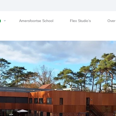
Amersfoortse School
Flex Studio’s
Over