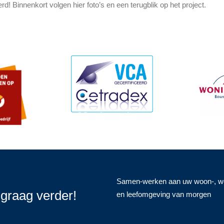
rd! Binnenkort volgen hier foto’s en een terugblik op het project.
Samen-werken aan uw woon-, w
graag verder!
en leefomgeving van morgen