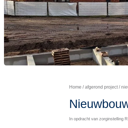
Home
/
afgerond project
/ ni
Nieuwbouw
In opdracht van zorginstelling