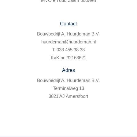
MVO en duurzaam bouwen
Contact
Bouwbedrijf A. Huurdeman B.V.
huurdeman@huurdeman.nl
T. 033 455 38 38
KvK nr. 32163621
Adres
Bouwbedrijf A. Huurdeman B.V.
Terminalweg 13
3821 AJ Amersfoort