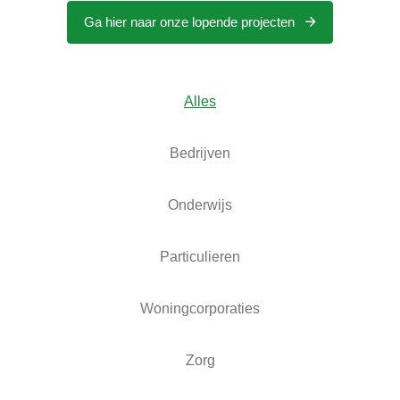
Ga hier naar onze lopende projecten
Alles
Bedrijven
Onderwijs
Particulieren
Woningcorporaties
Zorg