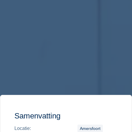
Samenvatting
Locatie:
Amersfoort