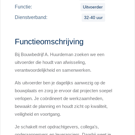
Functie:
Uitvoerder
Dienstverband:
32-40 uur
Functieomschrijving
Bij Bouwbedrijf A. Huurdeman zoeken we een
uitvoerder die houdt van afwisseling,
verantwoordelijkheid en samenwerken.
Als uitvoerder ben je dagelijks aanwezig op de
bouwplaats en zorg je ervoor dat projecten soepel
verlopen. Je coördineert de werkzaamheden,
bewaakt de planning en houdt zicht op kwaliteit,
veiligheid en voortgang.
Je schakelt met opdrachtgevers, collega’s,
onderaannemers en leveranciers. Daarbij weet je